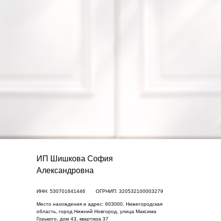
ИП Шишкова София
Александровна
ИНН: 530701641446
ОГРНИП: 320532100003279
Место нахождения и адрес: 603000, Нижегородская
область, город Нижний Новгород, улица Максима
Горького, дом 43, квартира 37