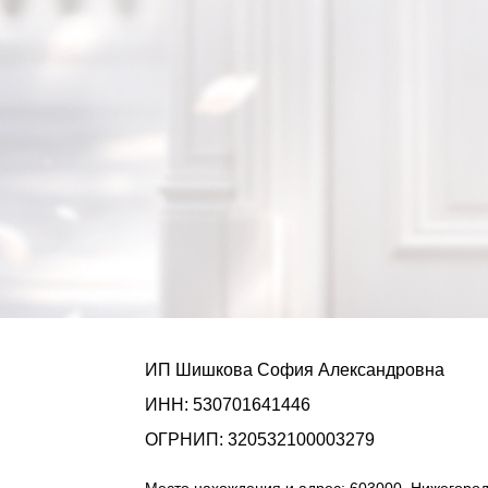
ИП Шишкова София Александровна
ИНН: 530701641446
ОГРНИП: 320532100003279