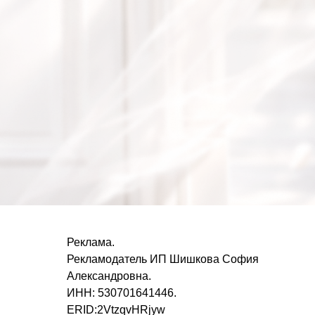
Реклама.
Рекламодатель ИП Шишкова София
Александровна.
ИНН: 530701641446.
ERID:2VtzqvHRjyw