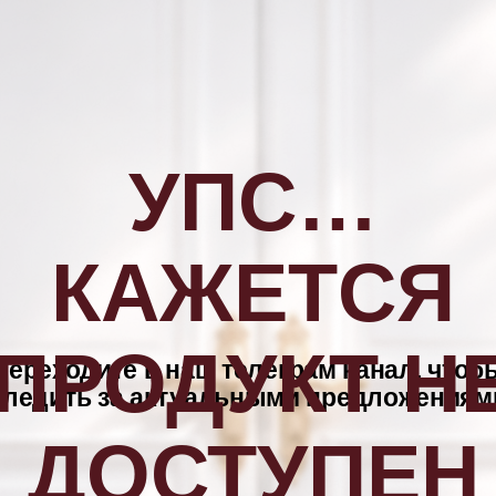
УПС…
КАЖЕТСЯ
ПРОДУКТ Н
Переходите в наш телеграм канал, чтоб
следить за актуальными предложениям
ДОСТУПЕН