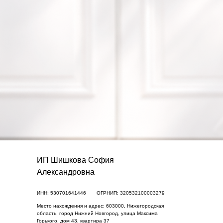
ИП Шишкова София
Александровна
ИНН: 530701641446
ОГРНИП: 320532100003279
Место нахождения и адрес: 603000, Нижегородская
область, город Нижний Новгород, улица Максима
Горького, дом 43, квартира 37