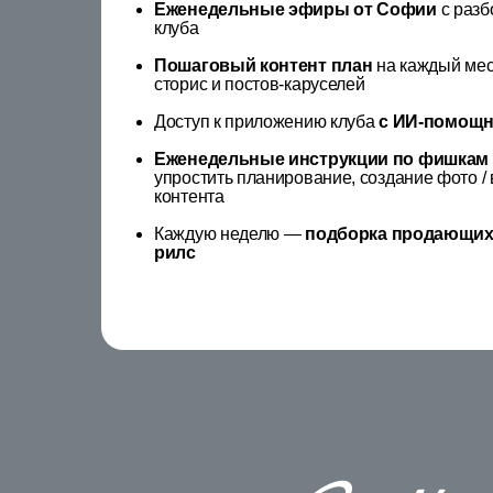
Еженедельные эфиры от Софии
с разб
клуба
Пошаговый контент план
на каждый мес
сторис и постов-каруселей
Доступ к приложению клуба
с ИИ-помощ
Еженедельные инструкции по фишкам 
упростить планирование, создание фото / 
контента
Каждую неделю —
подборка продающих 
рилс