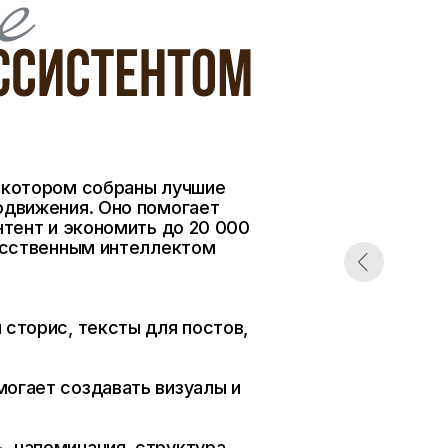
 котором собраны лучшие
одвижения. Оно помогает
нтент и экономить до 20 000
кусственным интеллектом
 сторис, тексты для постов,
могает создавать визуалы и
, напоминания, структура