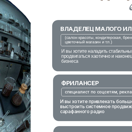
ВЛАДЕЛЕЦ МАЛОГО ИЛ
(салон красоты, кондитерская, бре
цветочный магазин и т.п.)
И вы хотите наладить стабильный
продвигаться хаотично и наконе
бизнеса
ФРИЛАНСЕР
специалист по соцсетям, рекл
И вы хотите привлекать больш
выстроить системное продвиже
сарафанного радио