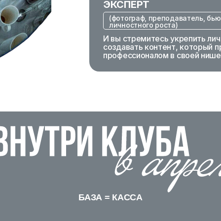
ЭКСПЕРТ
(фотограф, преподаватель, бью
личностного роста)
И вы стремитесь укрепить лич
создавать контент, который п
профессионалом в своей нише
БАЗА = КАССА