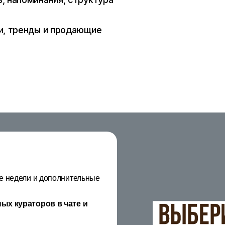
ки, тренды и продающие
е недели и дополнительные
ых кураторов в чате и