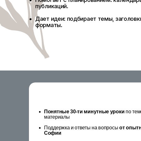
публикаций.
Дает идеи: подбирает темы, заголов
форматы.
Понятные 30-ти минутные уроки
по тем
материалы
Поддержка и ответы на вопросы
от опытн
Софии