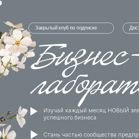
Закрытый клуб по подписке
Дос
Изучай каждый месяц НОВЫЙ эл
успешного бизнеса
Стань частью сообщества предп