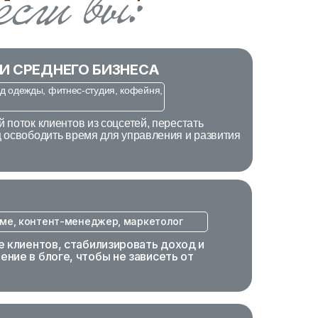
И СРЕДНЕГО БИЗНЕСА
нд одежды, фитнес-студия, кофейня,
 поток клиентов из соцсетей, перестать
ц освободить время для управления и развития
аме, контент-менеджер, маркетолог
е клиентов, стабилизировать доход и
ние в блоге, чтобы не зависеть от