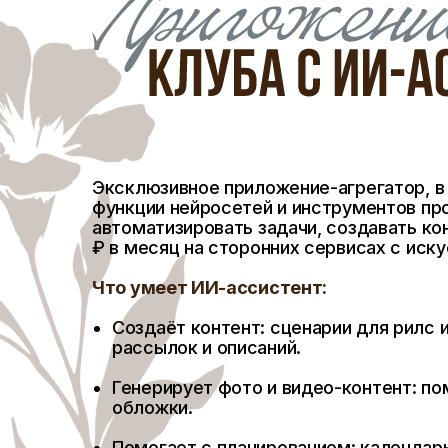
Эксклюзивное приложение-агрегатор, в
функции нейросетей и инструментов пр
автоматизировать задачи, создавать ко
₽ в месяц на сторонних сервисах с ис
Что умеет ИИ-ассистент:
Создаёт контент: сценарии для рилс и
рассылок и описаний.
Генерирует фото и видео-контент: по
обложки.
Помогает с планированием: календарь