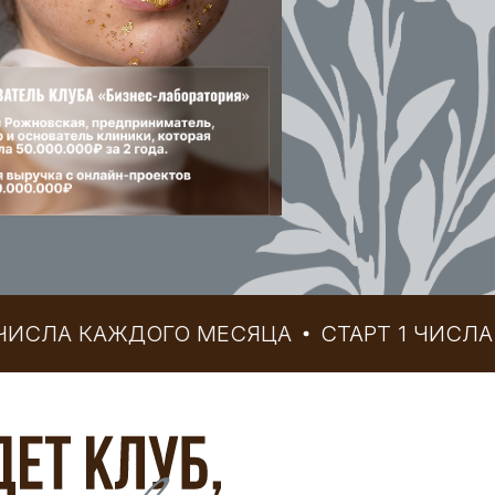
А КАЖДОГО МЕСЯЦА
СТАРТ 1 ЧИСЛА КАЖ